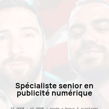
Spécialiste senior en
publicité numérique
55,000$ - 65,000$ / année + bonus & avantages