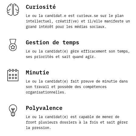
Curiosité
Le ou la candidat.e est curieux.se sur le plan
intellectuel, créatif(ve) et il/elle manifeste un
grand intérêt pour les médias sociaux.
Gestion de temps
Le ou la candidat(e) gère efficacement son temps,
ses priorités et sait quand agir.
Minutie
Le ou la candidat(e) fait preuve de minutie dans
son travail et possède des compétences
organisationnelles.
Polyvalence
Le ou la candidat(e) est capable de mener de
front plusieurs dossiers à la fois et sait gérer
la pression.