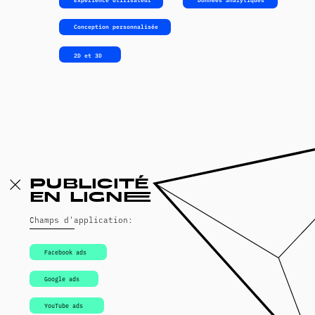
Gestion de publicité en ligne
Сhamps d'application:
Plan de communication
Créateurs de contenu tik tok
Créateurs de contenu
Gestion des relations influenceurs
Calendrier éditorial
Nous sommes la meilleure solution pour les
marques bien établies