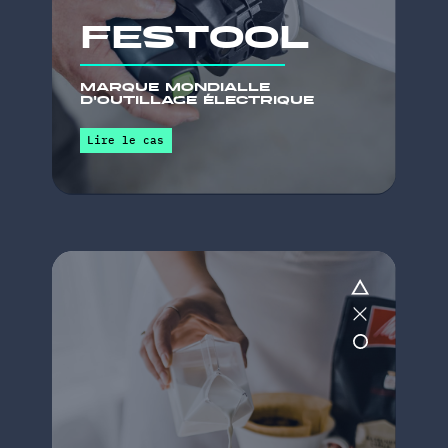
maRque
Travaille avec nous