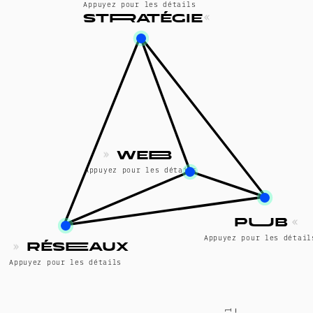
Appuyez pour les détails
Scroll
stRatégie
Сhamps d'application:
Сonsultation marketing
Planification budgétaire
Directeur marketing partiel
Stratégie numérique
Stratégie de communication