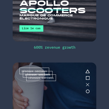
Lire le cas
terminée
génération de prospects
publicité en ligne
dext
application
saas
Lire le cas