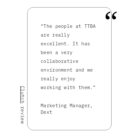
“The people at TTBA
are really
excellent. It has
been a very
collaborative
environment and we
really enjoy
working with them.”
Clutch
Marketing Manager,
review
Dext