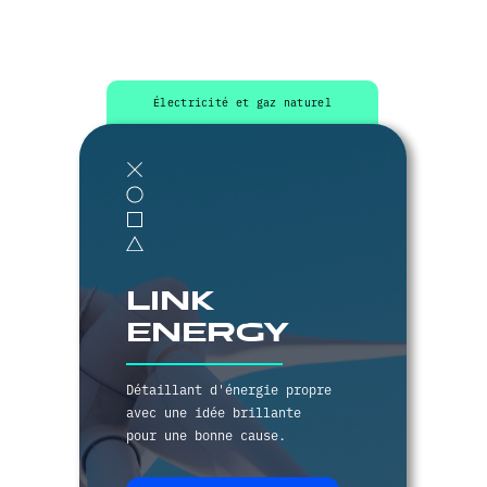
Other work
Électricité et gaz naturel
link
energy
Détaillant d'énergie propre
avec une idée brillante
pour une bonne cause.