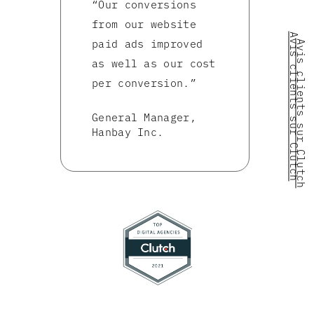
“Our conversions
from our website
Avis clients sur Clutch
paid ads improved
Avis clients sur Clutch
as well as our cost
per conversion.”
General Manager,
Hanbay Inc.