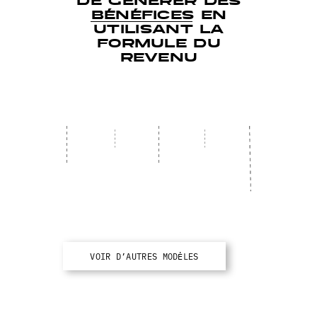
de générer des
bénéfices en
utilisant la
formule du
revenu
VOIR D’AUTRES MODĖLES