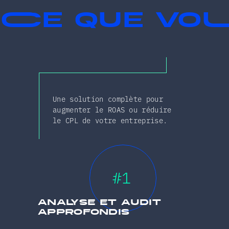
Ce que vo
Voir plus
Une solution complète pour
augmenter le ROAS ou réduire
le CPL de votre entreprise.
#1
analyse et audit
approfondis