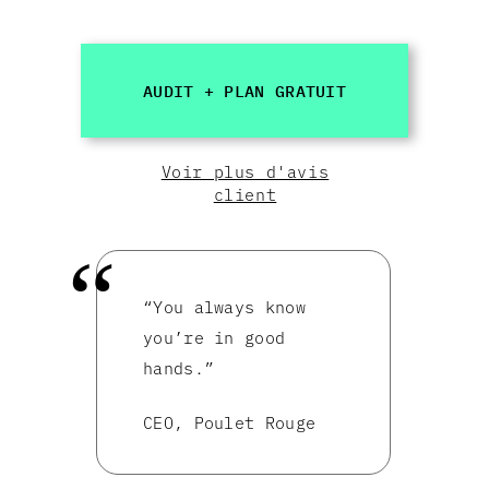
AUDIT + PLAN GRATUIT
Voir plus d'avis
client
“You always know
you’re in good
hands.”
CEO, Poulet Rouge