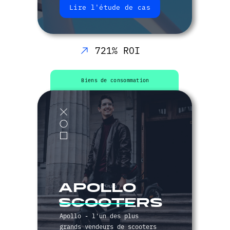
Lire l'étude de cas
721% ROI
Biens de consommation
apollo
scooters
Apollo - l'un des plus
grands vendeurs de scooters